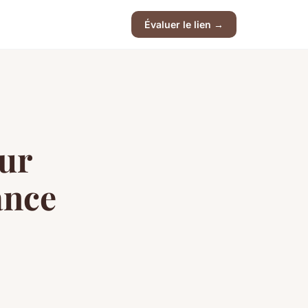
Évaluer le lien →
ur
ance