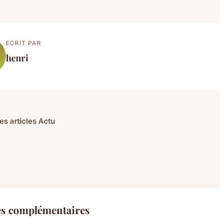
ECRIT PAR
henri
es articles Actu
es complémentaires