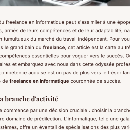
du freelance en informatique peut s'assimiler à une ép
s, armés de leurs compétences et de leur adaptabilité, n
n tumultueux du marché du travail indépendant. Pour vous
s le grand bain du
freelance
, cet article est la carte au t
 compétences essentielles pour voguer vers le succès. Ou
taires et embarquez avec nous dans cette odyssée profes
ompétence acquise est un pas de plus vers le trésor tant
e de
freelance en informatique
couronnée de succès.
a branche d'activité
le commence par une décision cruciale : choisir la branche
tre domaine de prédilection. L'informatique, telle une gala
stèmes, offre un éventail de spécialisations des plus vari