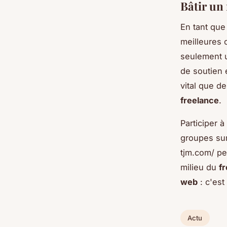
Bâtir un
En tant que
meilleures 
seulement 
de soutien 
vital que d
freelance
.
Participer 
groupes sur
tjm.com/ pe
milieu du
f
web
: c'est
Actu