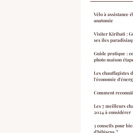
Vélo à assistance é
anatomie
Visiter Kiribati : 
ses îles paradisiaq
Guide pratique : 
photo maison étap
Les chauffagistes d
l'économie d'énergi
Comment reconnâitr
Les 7 meilleurs ch
2024 à considérer
3 conseils pour bie
d'hibiscus ?