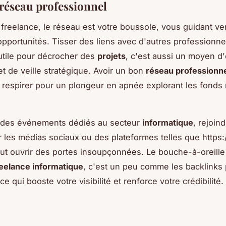
 réseau professionnel
 freelance, le réseau est votre boussole, vous guidant ve
opportunités. Tisser des liens avec d'autres professionne
utile pour décrocher des
projets
, c'est aussi un moyen d
et de veille stratégique. Avoir un bon
réseau professionn
e respirer pour un plongeur en apnée explorant les fonds
à des événements dédiés au secteur
informatique
, rejoin
 les médias sociaux ou des plateformes telles que https:
ut ouvrir des portes insoupçonnées. Le bouche-à-oreille
reelance informatique
, c'est un peu comme les backlinks 
 ce qui booste votre visibilité et renforce votre crédibilité.