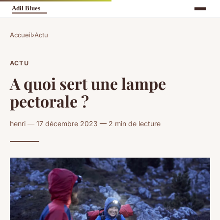
Accueil
›
Actu
ACTU
A quoi sert une lampe
pectorale ?
henri — 17 décembre 2023 — 2 min de lecture