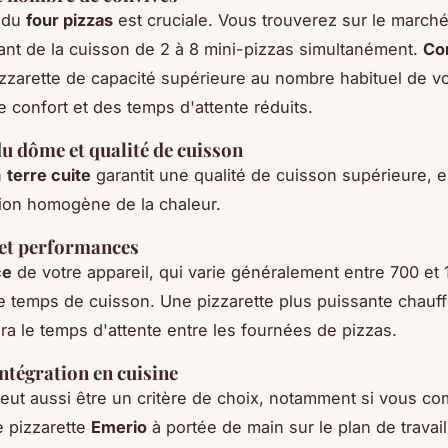
é du
four pizzas
est cruciale. Vous trouverez sur le march
ant de la cuisson de 2 à 8 mini-pizzas simultanément.
Co
zzarette de capacité supérieure au nombre habituel de vo
e confort et des temps d'attente réduits.
u dôme et qualité de cuisson
n
terre cuite
garantit une qualité de cuisson supérieure, e
tion homogène de la chaleur.
 et performances
ce
de votre appareil, qui varie généralement entre 700 et 
e temps de cuisson. Une pizzarette plus puissante chauff
ira le temps d'attente entre les fournées de pizzas.
intégration en cuisine
eut aussi être un critère de choix, notamment si vous c
e pizzarette
Emerio
à portée de main sur le plan de travail