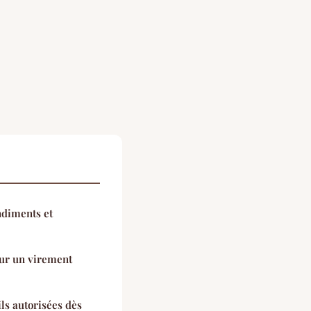
ndiments et
our un virement
ils autorisées dès