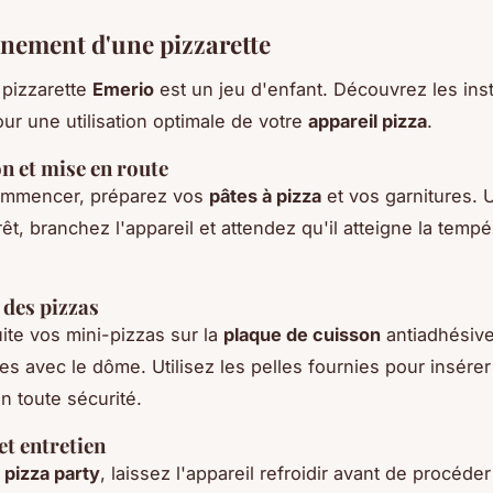
nement d'une pizzarette
 pizzarette
Emerio
est un jeu d'enfant. Découvrez les ins
ur une utilisation optimale de votre
appareil pizza
.
n et mise en route
ommencer, préparez vos
pâtes à pizza
et vos garnitures. U
êt, branchez l'appareil et attendez qu'il atteigne la tempé
 des pizzas
ite vos mini-pizzas sur la
plaque de cuisson
antiadhésive
s avec le dôme. Utilisez les pelles fournies pour insérer 
n toute sécurité.
et entretien
e
pizza party
, laissez l'appareil refroidir avant de procéder