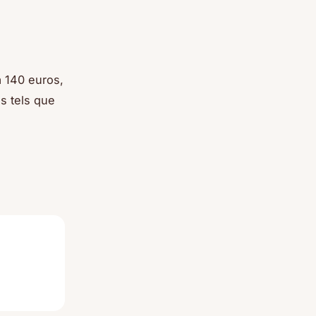
à 140 euros,
s tels que