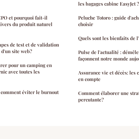
les bagages cabine EasyJet ?
O et pourquoi fait-il
Peluche Totoro : guide d'ach
nivers du produit naturel
choisir
Quels sont les bienfaits de l'
apes de test et de validation
 d'un site web?
Pulse de l'actualité : démêl
façonnent notre monde aujo
rer pour un camping en
nic avec toutes les
Assurance vie et décès: les 
en compte
: comment éviter le burnout
Comment élaborer une stra
percutante?