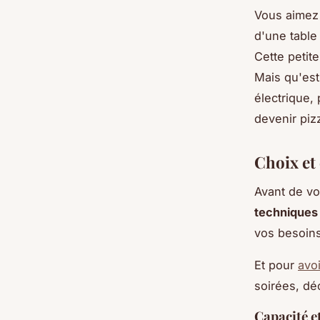
Vous aimez
d'une tabl
Cette petit
Mais qu'est
électrique,
devenir piz
Choix et 
Avant de vo
techniques
vos besoins
Et pour
avoi
soirées, dé
Capacité e