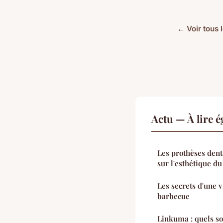
← Voir tous l
Actu — À lire 
Les prothèses dent
sur l'esthétique du
Les secrets d'une v
barbecue
Linkuma : quels so