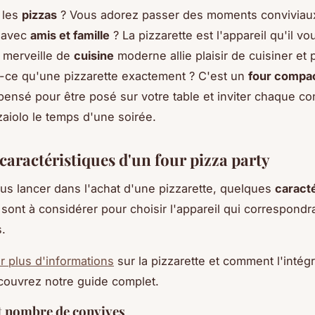
 les
pizzas
? Vous adorez passer des moments conviviau
e avec
amis et famille
? La pizzarette est l'appareil qu'il vou
e merveille de
cuisine
moderne allie plaisir de cuisiner et 
-ce qu'une pizzarette exactement ? C'est un
four compa
 pensé pour être posé sur votre table et inviter chaque co
zaiolo le temps d'une soirée.
caractéristiques d'un four pizza party
us lancer dans l'achat d'une pizzarette, quelques
caracté
sont à considérer pour choisir l'appareil qui correspondr
.
r plus d'informations
sur la pizzarette et comment l'intég
couvrez notre guide complet.
t nombre de convives