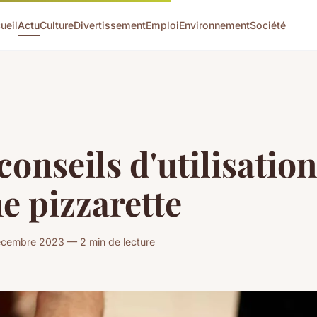
ueil
Actu
Culture
Divertissement
Emploi
Environnement
Société
conseils d'utilisation
e pizzarette
écembre 2023 — 2 min de lecture