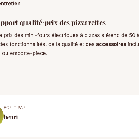
ntretien
.
apport qualité/prix des pizzarettes
de prix des mini-fours électriques à pizzas s'étend de 50 
es fonctionnalités, de la qualité et des
accessoires
inclu
s ou emporte-pièce.
ECRIT PAR
henri