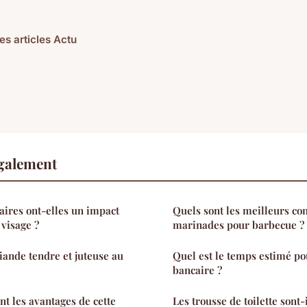
es articles Actu
également
aires ont-elles un impact
Quels sont les meilleurs co
 visage ?
marinades pour barbecue ?
iande tendre et juteuse au
Quel est le temps estimé p
bancaire ?
nt les avantages de cette
Les trousse de toilette sont-