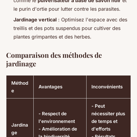
comme le
pulvérisateur à base de savon noir
et
le
purin d'ortie
pour lutter contre les parasites.
Jardinage vertical
: Optimisez l'espace avec des
treillis et des pots suspendus pour cultiver des
plantes grimpantes et des herbes.
Comparaison des méthodes de
jardinage
Méthod
Avantages
Inconvénients
e
- Peut
- Respect de
nécessiter plus
l'environnement
de temps et
Jardina
- Amélioration de
d'efforts
ge
la biodiversité
- Résultats