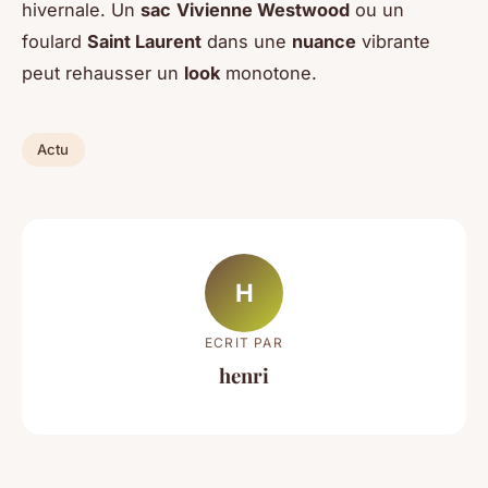
hivernale. Un
sac
Vivienne Westwood
ou un
foulard
Saint Laurent
dans une
nuance
vibrante
peut rehausser un
look
monotone.
Actu
H
ECRIT PAR
henri