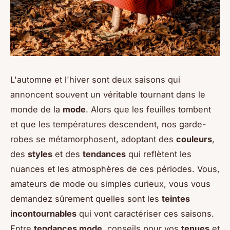
L'automne et l'hiver sont deux saisons qui
annoncent souvent un véritable tournant dans le
monde de la
mode
. Alors que les feuilles tombent
et que les températures descendent, nos garde-
robes se métamorphosent, adoptant des
couleurs
,
des
styles
et des
tendances
qui reflètent les
nuances et les atmosphères de ces périodes. Vous,
amateurs de mode ou simples curieux, vous vous
demandez sûrement quelles sont les
teintes
incontournables
qui vont caractériser ces saisons.
Entre
tendances mode
, conseils pour vos
tenues
et