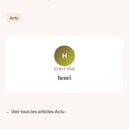
Actu
H
ECRIT PAR
henri
← Voir tous les articles Actu