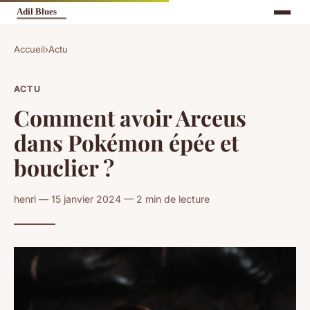
Accueil
›
Actu
ACTU
Comment avoir Arceus
dans Pokémon épée et
bouclier ?
henri — 15 janvier 2024 — 2 min de lecture