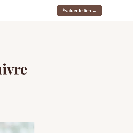
Évaluer le lien →
uivre