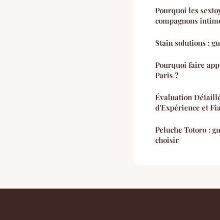
Pourquoi les sexto
compagnons intime
Stain solutions : g
Pourquoi faire app
Paris ?
Évaluation Détaill
d'Expérience et Fia
Peluche Totoro : g
choisir