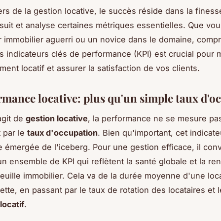
ers de la gestion locative, le succès réside dans la fines
 suit et analyse certaines métriques essentielles. Que vo
r immobilier aguerri ou un novice dans le domaine, comp
les indicateurs clés de performance (KPI) est crucial pour
ent locatif et assurer la satisfaction de vos clients.
rmance locative: plus qu'un simple taux d'o
agit de
gestion locative
, la performance ne se mesure pa
 par le
taux d'occupation
. Bien qu'important, cet indicate
ie émergée de l'iceberg. Pour une gestion efficace, il con
n ensemble de KPI qui reflètent la santé globale et la rent
feuille immobilier. Cela va de la durée moyenne d'une loca
nette, en passant par le taux de rotation des locataires et l
ocatif
.