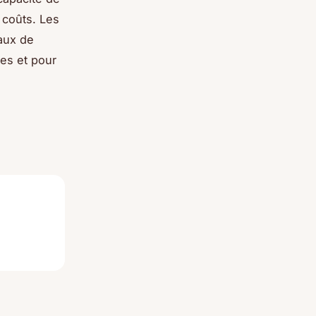
 coûts. Les
taux de
ées et pour