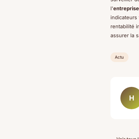
l'
entreprise
indicateurs 
rentabilité
assurer la 
Actu
H