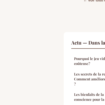
← Voir tous l
Actu — Dans l
Pourquoi le jeu vi
coûteuse?
Les secrets de la r
Comment améliorer
?
Les bienfaits de la
conscience pour la