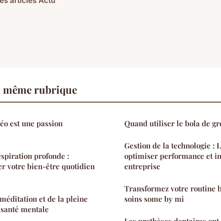
es articles Actu
a même rubrique
déo est une passion
Quand utiliser le bola de gr
Gestion de la technologie : 
espiration profonde :
optimiser performance et i
 votre bien-être quotidien
entreprise
Transformez votre routine b
 méditation et de la pleine
soins some by mi
 santé mentale