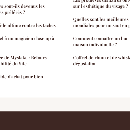
Les prothèses dentaires ont
ys sont-ils devenus les
sur l'esthétique du visage ?
s préférés ?
Quelles sont les meilleures 
uide ultime contre les taches
mondiales pour un saut en 
el à un magicien close up à
Comment connaître un bon 
maison individuelle ?
ée de Mystake : Retours
Coffret de rhum et de whisky 
bilité du Site
dégustation
uide d'achat pour bien