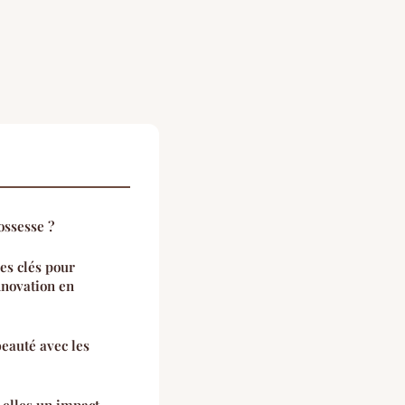
ossesse ?
Les clés pour
nnovation en
eauté avec les