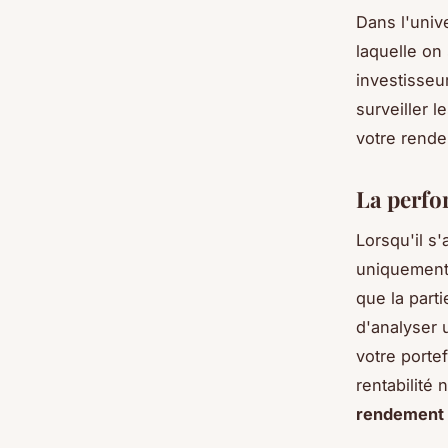
Dans l'univ
laquelle on
investisseu
surveiller 
votre rendem
La perfo
Lorsqu'il s'
uniquement
que la part
d'analyser u
votre porte
rentabilité 
rendement l