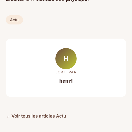
Actu
H
ECRIT PAR
henri
← Voir tous les articles Actu