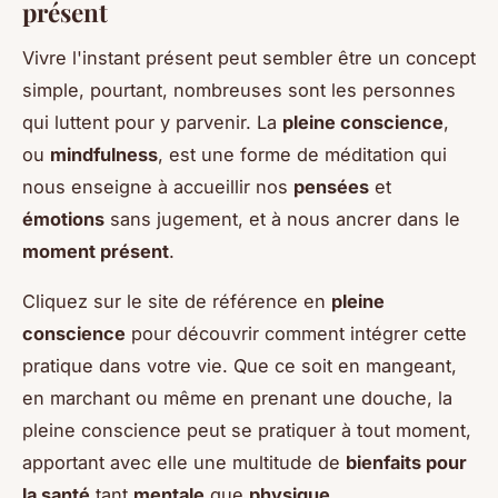
présent
Vivre l'instant présent peut sembler être un concept
simple, pourtant, nombreuses sont les personnes
qui luttent pour y parvenir. La
pleine conscience
,
ou
mindfulness
, est une forme de méditation qui
nous enseigne à accueillir nos
pensées
et
émotions
sans jugement, et à nous ancrer dans le
moment présent
.
Cliquez sur le site de référence en
pleine
conscience
pour découvrir comment intégrer cette
pratique dans votre vie. Que ce soit en mangeant,
en marchant ou même en prenant une douche, la
pleine conscience peut se pratiquer à tout moment,
apportant avec elle une multitude de
bienfaits pour
la santé
tant
mentale
que
physique
.